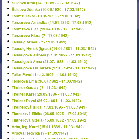
Šulcová Irma (14.09.1892 - 17.03.1942)
Šulcová Zdeňka (10.06.1920 - 17.03.1942)
Tanzer Oskar (18.05.1893 - 11.03.1942)
Tanzerová Arnoštka (14.01.1893 - 17.03.1942)
Tanzerová Elsa (19.04.1895 - 17.03.1942)
Tanzerová Klára (? - 17.03.1942)
Taussig Arnošt (? - 11.03.1942)
Taussig Hynek (Ignác) (16.06.1881 - 11.03.1942)
Taussigová Alžběta (31.01.1897 - 11.03.1942)
Taussigová Anna (21.07.1888 - 11.03.1942)
Taussigová Lia Tereza (17.10.1924 - 11.03.1942)
Teller Pavel (11.12.1909 - 11.03.1942)
Tellerová Ema (30.04.1882 - 11.03.1942)
Theiner Gustav (? - 11.03.1942)
Theiner Karel (29.09.1886 - 11.03.1942)
Theiner Pavel (26.02.1894 - 11.03.1942)
Theinerová Hilda (17.02.1896 - 11.03.1941)
Tintnerová Eliška (26.05.1905 - 17.03.1942)
Tintnerová Gizela (15.09.1882 - 17.03.1942)
Vrba, Ing. Karel (15.01.1889 - 11.03.1942)
Vrbová Hedvika (? - 11.03.1942)