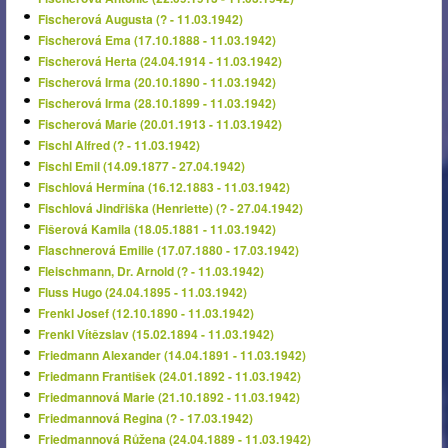
Fischerová Augusta (? - 11.03.1942)
Fischerová Ema (17.10.1888 - 11.03.1942)
Fischerová Herta (24.04.1914 - 11.03.1942)
Fischerová Irma (20.10.1890 - 11.03.1942)
Fischerová Irma (28.10.1899 - 11.03.1942)
Fischerová Marie (20.01.1913 - 11.03.1942)
Fischl Alfred (? - 11.03.1942)
Fischl Emil (14.09.1877 - 27.04.1942)
Fischlová Hermína (16.12.1883 - 11.03.1942)
Fischlová Jindřiška (Henriette) (? - 27.04.1942)
Fišerová Kamila (18.05.1881 - 11.03.1942)
Flaschnerová Emilie (17.07.1880 - 17.03.1942)
Fleischmann, Dr. Arnold (? - 11.03.1942)
Fluss Hugo (24.04.1895 - 11.03.1942)
Frenkl Josef (12.10.1890 - 11.03.1942)
Frenkl Vítězslav (15.02.1894 - 11.03.1942)
Friedmann Alexander (14.04.1891 - 11.03.1942)
Friedmann František (24.01.1892 - 11.03.1942)
Friedmannová Marie (21.10.1892 - 11.03.1942)
Friedmannová Regina (? - 17.03.1942)
Friedmannová Růžena (24.04.1889 - 11.03.1942)