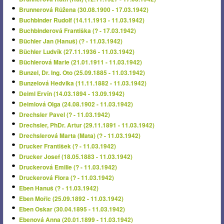
Brunnerová Růžena (30.08.1900 - 17.03.1942)
Buchbinder Rudolf (14.11.1913 - 11.03.1942)
Buchbinderová Františka (? - 17.03.1942)
Büchler Jan (Hanuš) (? - 11.03.1942)
Büchler Ludvík (27.11.1936 - 11.03.1942)
Büchlerová Marie (21.01.1911 - 11.03.1942)
Bunzel, Dr. Ing. Oto (25.09.1885 - 11.03.1942)
Bunzelová Hedvika (11.11.1882 - 11.03.1942)
Deiml Ervín (14.03.1894 - 13.09.1942)
Deimlová Olga (24.08.1902 - 11.03.1942)
Drechsler Pavel (? - 11.03.1942)
Drechsler, PhDr. Artur (29.11.1891 - 11.03.1942)
Drechslerová Marta (Mata) (? - 11.03.1942)
Drucker František (? - 11.03.1942)
Drucker Josef (18.05.1883 - 11.03.1942)
Druckerová Emilie (? - 11.03.1942)
Druckerová Flora (? - 11.03.1942)
Eben Hanuš (? - 11.03.1942)
Eben Mořic (25.09.1892 - 11.03.1942)
Eben Oskar (30.04.1895 - 11.03.1942)
Ebenová Anna (20.01.1899 - 11.03.1942)