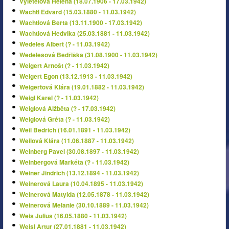
Vyletělová Helena (18.07.1906 - 17.03.1942)
Wachtl Edvard (15.03.1880 - 11.03.1942)
Wachtlová Berta (13.11.1900 - 17.03.1942)
Wachtlová Hedvika (25.03.1881 - 11.03.1942)
Wedeles Albert (? - 11.03.1942)
Wedelesová Bedřiška (31.08.1900 - 11.03.1942)
Weigert Arnošt (? - 11.03.1942)
Weigert Egon (13.12.1913 - 11.03.1942)
Weigertová Klára (19.01.1882 - 11.03.1942)
Weigl Karel (? - 11.03.1942)
Weiglová Alžběta (? - 17.03.1942)
Weiglová Gréta (? - 11.03.1942)
Weil Bedřich (16.01.1891 - 11.03.1942)
Weilová Klára (11.06.1887 - 11.03.1942)
Weinberg Pavel (30.08.1897 - 11.03.1942)
Weinbergová Markéta (? - 11.03.1942)
Weiner Jindřich (13.12.1894 - 11.03.1942)
Weinerová Laura (10.04.1895 - 11.03.1942)
Weinerová Matylda (12.05.1878 - 11.03.1942)
Weinerová Melanie (30.10.1889 - 11.03.1942)
Weis Julius (16.05.1880 - 11.03.1942)
Weisl Artur (27.01.1881 - 11.03.1942)