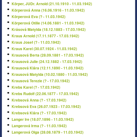
Körper, JUDr. Arnold (21.10.1910 - 11.03.1942)
Körperová Anna (16.06.1916 - 11.03.1942)
Körperová Eva (? - 11.03.1942)
Körperová Otilie (14.06.1881 - 11.03.1942)
Krásová Matylda (18.12.1883 - 17.03.1942)
Kraus Arnold (17.11.1877 - 17.03.1942)
Kraus Josef (? - 11.03.1942)
Kraus Karel (30.07.1924 - 11.03.1942)
Krausová Berta (28.09.1881 - 17.03.1942)
Krausová Julie (24.12.1882 - 17.03.1942)
Krausová Klára (12.11.1890 - 11.03.1942)
Krausová Matylda (10.02.1880 - 11.03.1942)
Krausová Terezie (? - 17.03.1942)
Krebs Karel (? - 17.03.1942)
Krebs Rudolf (22.06.1877 - 17.03.1942)
Krebsová Anna (? - 17.03.1942)
Krebsová Eva (26.07.1923 - 17.03.1942)
Krebsová Klára (? - 17.03.1942)
Langer Ire (18.07.1896 - 11.03.1942)
Langerová Irma (? - 11.03.1942)
Langerová Olga (28.08.1879 - 11.03.1942)