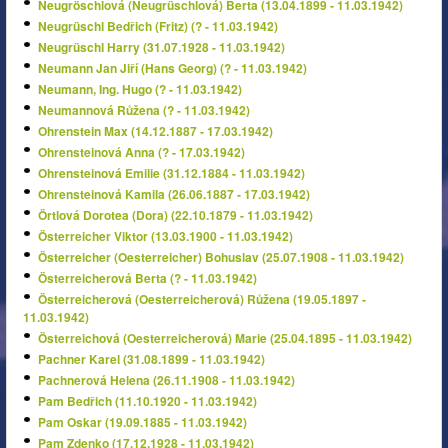
Neugröschlová (Neugrüschlová) Berta (13.04.1899 - 11.03.1942)
Neugrüschl Bedřich (Fritz) (? - 11.03.1942)
Neugrüschl Harry (31.07.1928 - 11.03.1942)
Neumann Jan Jiří (Hans Georg) (? - 11.03.1942)
Neumann, Ing. Hugo (? - 11.03.1942)
Neumannová Růžena (? - 11.03.1942)
Ohrenstein Max (14.12.1887 - 17.03.1942)
Ohrensteinová Anna (? - 17.03.1942)
Ohrensteinová Emilie (31.12.1884 - 11.03.1942)
Ohrensteinová Kamila (26.06.1887 - 17.03.1942)
Örtlová Dorotea (Dora) (22.10.1879 - 11.03.1942)
Österreicher Viktor (13.03.1900 - 11.03.1942)
Österreicher (Oesterreicher) Bohuslav (25.07.1908 - 11.03.1942)
Österreicherová Berta (? - 11.03.1942)
Österreicherová (Oesterreicherová) Růžena (19.05.1897 -
11.03.1942)
Österreichová (Oesterreicherová) Marie (25.04.1895 - 11.03.1942)
Pachner Karel (31.08.1899 - 11.03.1942)
Pachnerová Helena (26.11.1908 - 11.03.1942)
Pam Bedřich (11.10.1920 - 11.03.1942)
Pam Oskar (19.09.1885 - 11.03.1942)
Pam Zdenko (17.12.1928 - 11.03.1942)