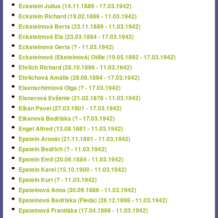
Eckstein Julius (14.11.1889 - 17.03.1942)
Eckstein Richard (19.02.1886 - 11.03.1942)
Ecksteinová Berta (23.11.1889 - 11.03.1942)
Ecksteinová Ela (23.03.1884 - 17.03.1942)
Ecksteinová Gerta (? - 11.03.1942)
Ecksteinová (Eksteinová) Otilie (19.05.1892 - 17.03.1942)
Ehrlich Richard (28.10.1896 - 11.03.1942)
Ehrlichová Amálie (28.06.1894 - 17.03.1942)
Eisenschimlová Olga (? - 17.03.1942)
Eisnerová Evženie (21.02.1876 - 11.03.1942)
Elkan Pavel (27.03.1901 - 17.03.1942)
Elkanová Bedřiška (? - 17.03.1942)
Engel Alfred (13.08.1881 - 11.03.1942)
Epstein Arnošt (21.11.1891 - 11.03.1942)
Epstein Bedřich (? - 11.03.1942)
Epstein Emil (20.06.1884 - 11.03.1942)
Epstein Karel (15.10.1900 - 11.03.1942)
Epstein Kurt (? - 11.03.1942)
Epsteinová Anna (30.09.1886 - 11.03.1942)
Epsteinová Bedřiška (Fieda) (26.12.1898 - 11.03.1942)
Epsteinová Františka (17.04.1888 - 11.03.1942)