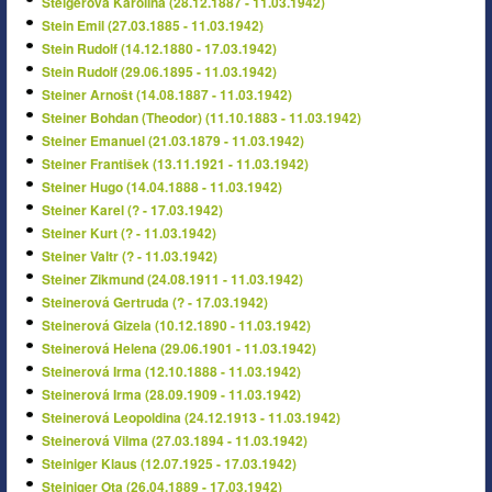
Steigerová Karolína (28.12.1887 - 11.03.1942)
Stein Emil (27.03.1885 - 11.03.1942)
Stein Rudolf (14.12.1880 - 17.03.1942)
Stein Rudolf (29.06.1895 - 11.03.1942)
Steiner Arnošt (14.08.1887 - 11.03.1942)
Steiner Bohdan (Theodor) (11.10.1883 - 11.03.1942)
Steiner Emanuel (21.03.1879 - 11.03.1942)
Steiner František (13.11.1921 - 11.03.1942)
Steiner Hugo (14.04.1888 - 11.03.1942)
Steiner Karel (? - 17.03.1942)
Steiner Kurt (? - 11.03.1942)
Steiner Valtr (? - 11.03.1942)
Steiner Zikmund (24.08.1911 - 11.03.1942)
Steinerová Gertruda (? - 17.03.1942)
Steinerová Gizela (10.12.1890 - 11.03.1942)
Steinerová Helena (29.06.1901 - 11.03.1942)
Steinerová Irma (12.10.1888 - 11.03.1942)
Steinerová Irma (28.09.1909 - 11.03.1942)
Steinerová Leopoldina (24.12.1913 - 11.03.1942)
Steinerová Vilma (27.03.1894 - 11.03.1942)
Steiniger Klaus (12.07.1925 - 17.03.1942)
Steiniger Ota (26.04.1889 - 17.03.1942)