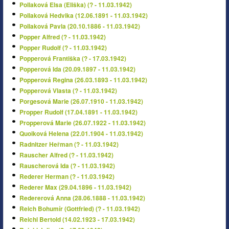
Pollaková Elsa (Eliška) (? - 11.03.1942)
Pollaková Hedvika (12.06.1891 - 11.03.1942)
Pollaková Pavla (20.10.1886 - 11.03.1942)
Popper Alfred (? - 11.03.1942)
Popper Rudolf (? - 11.03.1942)
Popperová Františka (? - 17.03.1942)
Popperová Ida (20.09.1897 - 11.03.1942)
Popperová Regina (26.03.1893 - 11.03.1942)
Popperová Vlasta (? - 11.03.1942)
Porgesová Marie (26.07.1910 - 11.03.1942)
Propper Rudolf (17.04.1891 - 11.03.1942)
Propperová Marie (26.07.1922 - 11.03.1942)
Quoiková Helena (22.01.1904 - 11.03.1942)
Radnitzer Heřman (? - 11.03.1942)
Rauscher Alfred (? - 11.03.1942)
Rauscherová Ida (? - 11.03.1942)
Rederer Herman (? - 11.03.1942)
Rederer Max (29.04.1896 - 11.03.1942)
Redererová Anna (28.06.1888 - 11.03.1942)
Reich Bohumír (Gottfried) (? - 11.03.1942)
Reichl Bertold (14.02.1923 - 17.03.1942)