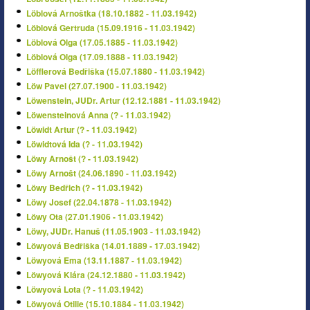
Löblová Arnoštka (18.10.1882 - 11.03.1942)
Löblová Gertruda (15.09.1916 - 11.03.1942)
Löblová Olga (17.05.1885 - 11.03.1942)
Löblová Olga (17.09.1888 - 11.03.1942)
Löfflerová Bedřiška (15.07.1880 - 11.03.1942)
Löw Pavel (27.07.1900 - 11.03.1942)
Löwenstein, JUDr. Artur (12.12.1881 - 11.03.1942)
Löwensteinová Anna (? - 11.03.1942)
Löwidt Artur (? - 11.03.1942)
Löwidtová Ida (? - 11.03.1942)
Löwy Arnošt (? - 11.03.1942)
Löwy Arnošt (24.06.1890 - 11.03.1942)
Löwy Bedřich (? - 11.03.1942)
Löwy Josef (22.04.1878 - 11.03.1942)
Löwy Ota (27.01.1906 - 11.03.1942)
Löwy, JUDr. Hanuš (11.05.1903 - 11.03.1942)
Löwyová Bedřiška (14.01.1889 - 17.03.1942)
Löwyová Ema (13.11.1887 - 11.03.1942)
Löwyová Klára (24.12.1880 - 11.03.1942)
Löwyová Lota (? - 11.03.1942)
Löwyová Otilie (15.10.1884 - 11.03.1942)