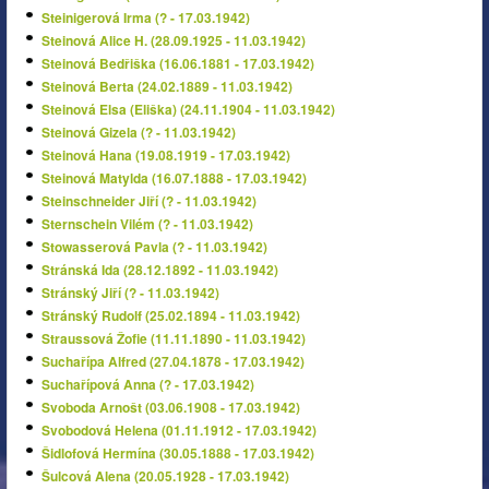
Steinigerová Irma (? - 17.03.1942)
Steinová Alice H. (28.09.1925 - 11.03.1942)
Steinová Bedřiška (16.06.1881 - 17.03.1942)
Steinová Berta (24.02.1889 - 11.03.1942)
Steinová Elsa (Eliška) (24.11.1904 - 11.03.1942)
Steinová Gizela (? - 11.03.1942)
Steinová Hana (19.08.1919 - 17.03.1942)
Steinová Matylda (16.07.1888 - 17.03.1942)
Steinschneider Jiří (? - 11.03.1942)
Sternschein Vilém (? - 11.03.1942)
Stowasserová Pavla (? - 11.03.1942)
Stránská Ida (28.12.1892 - 11.03.1942)
Stránský Jiří (? - 11.03.1942)
Stránský Rudolf (25.02.1894 - 11.03.1942)
Straussová Žofie (11.11.1890 - 11.03.1942)
Suchařípa Alfred (27.04.1878 - 17.03.1942)
Suchařípová Anna (? - 17.03.1942)
Svoboda Arnošt (03.06.1908 - 17.03.1942)
Svobodová Helena (01.11.1912 - 17.03.1942)
Šidlofová Hermína (30.05.1888 - 17.03.1942)
Šulcová Alena (20.05.1928 - 17.03.1942)