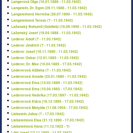
Langerová Olga (16.01.1886 - 11.03.1942)
Langstein, Dr. Egon (29.11.1886 - 11.03.1942)
Langsteinová Hermína (26.07.1890 - 11.03.1942)
Langsteinová Tereze (? - 11.03.1942)
Lažanský Bohumil (Gottlieb) (16.09.1900 - 11.03.1942)
Lažanský Josef (19.04.1888 - 11.03.1942)
Lederer Adolf (? - 11.03.1942)
Lederer Jindřich (? - 11.03.1942)
Lederer Josef (16.11.1890 - 11.03.1942)
Lederer Oskar (12.01.1883 - 11.03.1942)
Lederer, Dr. Max (10.04.1885 - 17.03.1942)
Ledererová Alžběta (? - 11.03.1942)
Ledererová Amalie (23.01.1880 - 11.03.1942)
Ledererová Ema (14.02.1889 - 11.03.1942)
Ledererová Ema (10.04.1893 - 17.03.1942)
Ledererová Hedvika (17.03.1897 - 11.03.1942)
Ledererová Klára (16.12.1895 - 17.03.1942)
Ledererová Matylda (11.08.1904 - 17.03.1942)
Liebstein Julius (? - 17.03.1942)
Liebsteinová Elsa (31.12.1890 - 17.03.1942)
Liebsteinová Hana (11.12.1922 - ?)
Löbl Josef (12.11.1885 - 11.03.1942)