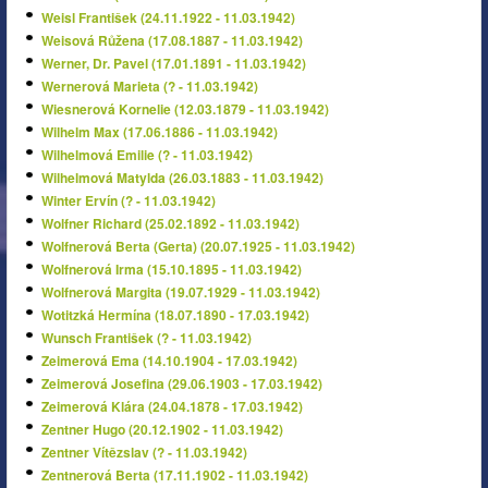
Weisl František (24.11.1922 - 11.03.1942)
Weisová Růžena (17.08.1887 - 11.03.1942)
Werner, Dr. Pavel (17.01.1891 - 11.03.1942)
Wernerová Marieta (? - 11.03.1942)
Wiesnerová Kornelie (12.03.1879 - 11.03.1942)
Wilhelm Max (17.06.1886 - 11.03.1942)
Wilhelmová Emilie (? - 11.03.1942)
Wilhelmová Matylda (26.03.1883 - 11.03.1942)
Winter Ervín (? - 11.03.1942)
Wolfner Richard (25.02.1892 - 11.03.1942)
Wolfnerová Berta (Gerta) (20.07.1925 - 11.03.1942)
Wolfnerová Irma (15.10.1895 - 11.03.1942)
Wolfnerová Margita (19.07.1929 - 11.03.1942)
Wotitzká Hermína (18.07.1890 - 17.03.1942)
Wunsch František (? - 11.03.1942)
Zeimerová Ema (14.10.1904 - 17.03.1942)
Zeimerová Josefina (29.06.1903 - 17.03.1942)
Zeimerová Klára (24.04.1878 - 17.03.1942)
Zentner Hugo (20.12.1902 - 11.03.1942)
Zentner Vítězslav (? - 11.03.1942)
Zentnerová Berta (17.11.1902 - 11.03.1942)