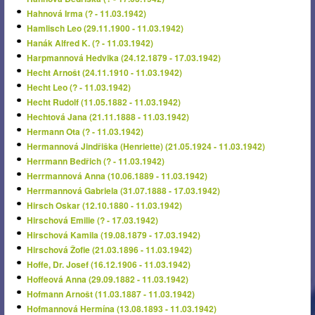
Hahnová Irma (? - 11.03.1942)
Hamlisch Leo (29.11.1900 - 11.03.1942)
Hanák Alfred K. (? - 11.03.1942)
Harpmannová Hedvika (24.12.1879 - 17.03.1942)
Hecht Arnošt (24.11.1910 - 11.03.1942)
Hecht Leo (? - 11.03.1942)
Hecht Rudolf (11.05.1882 - 11.03.1942)
Hechtová Jana (21.11.1888 - 11.03.1942)
Hermann Ota (? - 11.03.1942)
Hermannová Jindřiška (Henriette) (21.05.1924 - 11.03.1942)
Herrmann Bedřich (? - 11.03.1942)
Herrmannová Anna (10.06.1889 - 11.03.1942)
Herrmannová Gabriela (31.07.1888 - 17.03.1942)
Hirsch Oskar (12.10.1880 - 11.03.1942)
Hirschová Emilie (? - 17.03.1942)
Hirschová Kamila (19.08.1879 - 17.03.1942)
Hirschová Žofie (21.03.1896 - 11.03.1942)
Hoffe, Dr. Josef (16.12.1906 - 11.03.1942)
Hoffeová Anna (29.09.1882 - 11.03.1942)
Hofmann Arnošt (11.03.1887 - 11.03.1942)
Hofmannová Hermína (13.08.1893 - 11.03.1942)