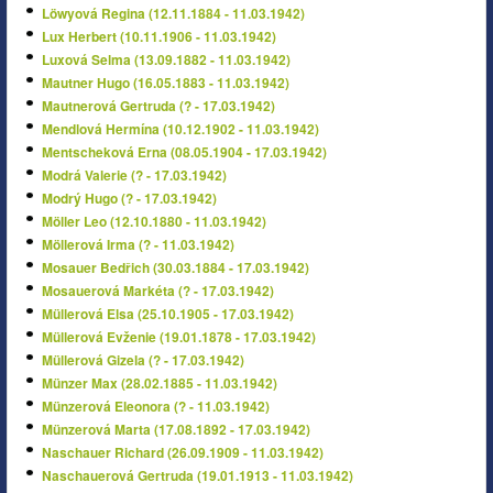
Löwyová Regina (12.11.1884 - 11.03.1942)
Lux Herbert (10.11.1906 - 11.03.1942)
Luxová Selma (13.09.1882 - 11.03.1942)
Mautner Hugo (16.05.1883 - 11.03.1942)
Mautnerová Gertruda (? - 17.03.1942)
Mendlová Hermína (10.12.1902 - 11.03.1942)
Mentscheková Erna (08.05.1904 - 17.03.1942)
Modrá Valerie (? - 17.03.1942)
Modrý Hugo (? - 17.03.1942)
Möller Leo (12.10.1880 - 11.03.1942)
Möllerová Irma (? - 11.03.1942)
Mosauer Bedřich (30.03.1884 - 17.03.1942)
Mosauerová Markéta (? - 17.03.1942)
Müllerová Elsa (25.10.1905 - 17.03.1942)
Müllerová Evženie (19.01.1878 - 17.03.1942)
Müllerová Gizela (? - 17.03.1942)
Münzer Max (28.02.1885 - 11.03.1942)
Münzerová Eleonora (? - 11.03.1942)
Münzerová Marta (17.08.1892 - 17.03.1942)
Naschauer Richard (26.09.1909 - 11.03.1942)
Naschauerová Gertruda (19.01.1913 - 11.03.1942)