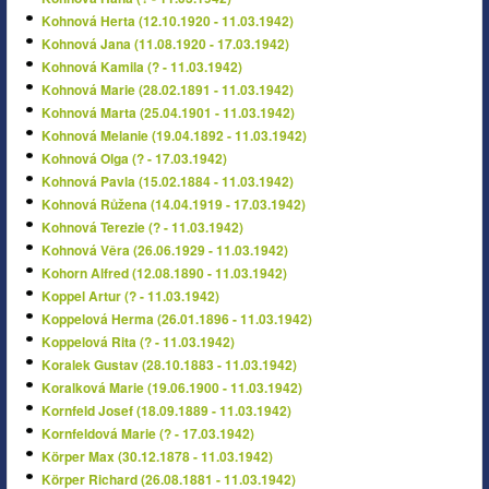
Kohnová Herta (12.10.1920 - 11.03.1942)
Kohnová Jana (11.08.1920 - 17.03.1942)
Kohnová Kamila (? - 11.03.1942)
Kohnová Marie (28.02.1891 - 11.03.1942)
Kohnová Marta (25.04.1901 - 11.03.1942)
Kohnová Melanie (19.04.1892 - 11.03.1942)
Kohnová Olga (? - 17.03.1942)
Kohnová Pavla (15.02.1884 - 11.03.1942)
Kohnová Růžena (14.04.1919 - 17.03.1942)
Kohnová Terezie (? - 11.03.1942)
Kohnová Věra (26.06.1929 - 11.03.1942)
Kohorn Alfred (12.08.1890 - 11.03.1942)
Koppel Artur (? - 11.03.1942)
Koppelová Herma (26.01.1896 - 11.03.1942)
Koppelová Rita (? - 11.03.1942)
Koralek Gustav (28.10.1883 - 11.03.1942)
Koralková Marie (19.06.1900 - 11.03.1942)
Kornfeld Josef (18.09.1889 - 11.03.1942)
Kornfeldová Marie (? - 17.03.1942)
Körper Max (30.12.1878 - 11.03.1942)
Körper Richard (26.08.1881 - 11.03.1942)