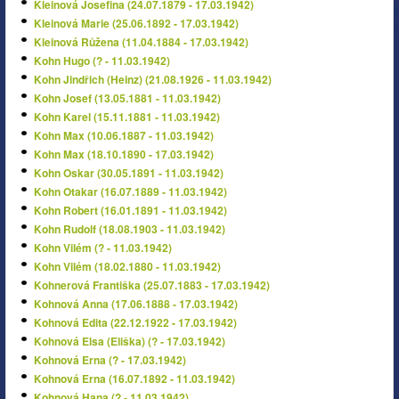
Kleinová Josefina (24.07.1879 - 17.03.1942)
Kleinová Marie (25.06.1892 - 17.03.1942)
Kleinová Růžena (11.04.1884 - 17.03.1942)
Kohn Hugo (? - 11.03.1942)
Kohn Jindřich (Heinz) (21.08.1926 - 11.03.1942)
Kohn Josef (13.05.1881 - 11.03.1942)
Kohn Karel (15.11.1881 - 11.03.1942)
Kohn Max (10.06.1887 - 11.03.1942)
Kohn Max (18.10.1890 - 17.03.1942)
Kohn Oskar (30.05.1891 - 11.03.1942)
Kohn Otakar (16.07.1889 - 11.03.1942)
Kohn Robert (16.01.1891 - 11.03.1942)
Kohn Rudolf (18.08.1903 - 11.03.1942)
Kohn Vilém (? - 11.03.1942)
Kohn Vilém (18.02.1880 - 11.03.1942)
Kohnerová Františka (25.07.1883 - 17.03.1942)
Kohnová Anna (17.06.1888 - 17.03.1942)
Kohnová Edita (22.12.1922 - 17.03.1942)
Kohnová Elsa (Eliška) (? - 17.03.1942)
Kohnová Erna (? - 17.03.1942)
Kohnová Erna (16.07.1892 - 11.03.1942)
Kohnová Hana (? - 11.03.1942)