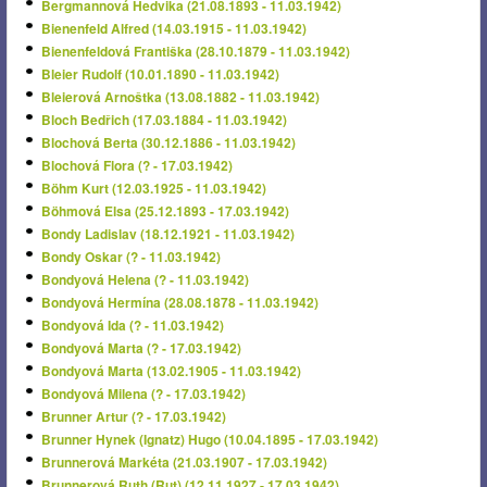
Bergmannová Hedvika (21.08.1893 - 11.03.1942)
Bienenfeld Alfred (14.03.1915 - 11.03.1942)
Bienenfeldová Františka (28.10.1879 - 11.03.1942)
Bleier Rudolf (10.01.1890 - 11.03.1942)
Bleierová Arnoštka (13.08.1882 - 11.03.1942)
Bloch Bedřich (17.03.1884 - 11.03.1942)
Blochová Berta (30.12.1886 - 11.03.1942)
Blochová Flora (? - 17.03.1942)
Böhm Kurt (12.03.1925 - 11.03.1942)
Böhmová Elsa (25.12.1893 - 17.03.1942)
Bondy Ladislav (18.12.1921 - 11.03.1942)
Bondy Oskar (? - 11.03.1942)
Bondyová Helena (? - 11.03.1942)
Bondyová Hermína (28.08.1878 - 11.03.1942)
Bondyová Ida (? - 11.03.1942)
Bondyová Marta (? - 17.03.1942)
Bondyová Marta (13.02.1905 - 11.03.1942)
Bondyová Milena (? - 17.03.1942)
Brunner Artur (? - 17.03.1942)
Brunner Hynek (Ignatz) Hugo (10.04.1895 - 17.03.1942)
Brunnerová Markéta (21.03.1907 - 17.03.1942)
Brunnerová Ruth (Rut) (12.11.1927 - 17.03.1942)