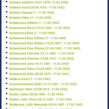
Schwarz Jindřich (19.01.1879 - 11.03.1942)
Schwarz Karel (23.09.1918 - 17.03.1942)
Schwarz Samuel (? - 11.03.1942)
Schwarz Vilém (? - 11.03.1942)
Schwarzová Alžběta (? - 11.03.1942)
Schwarzová Berta (19.02.1884 - 11.03.1942)
Schwarzová Elsa (? - 11.03.1942)
Schwarzová Elsa (Eliška) (? - 11.03.1942)
Schwarzová Elsa (Eliška) (15.02.1887 - 11.03.1942)
Schwarzová Ema (Emma) (21.06.1902 - 11.03.1942)
Schwarzová Charlota (12.11.1886 - 11.03.1942)
Schwarzová Charlota (10.08.1910 - 11.03.1942)
Schwarzová Jana (19.11.1881 - 11.03.1942)
Schwarzová Vilma (13.03.1892 - 11.03.1942)
Schwarzová Žofie (28.05.1879 - 17.03.1942)
Sladkus Karel (? - 11.03.1942)
Sonnenscheinová Žofie (14.12.1891 - 17.03.1942)
Spielmann Vilém (19.08.1914 - 11.03.1942)
Stadler Julius (30.08.1890 - 11.03.1942)
Stadler, JUDr. Pavel (26.12.1887 - 11.03.1942)
Stadlerová, JUDr. Bohumila (25.04.1897 - 17.03.1942)