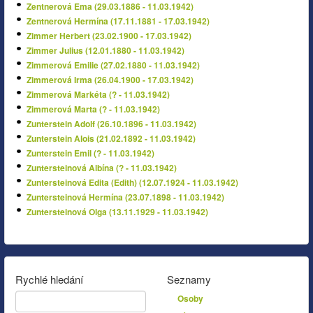
Zentnerová Ema (29.03.1886 - 11.03.1942)
Zentnerová Hermína (17.11.1881 - 17.03.1942)
Zimmer Herbert (23.02.1900 - 17.03.1942)
Zimmer Julius (12.01.1880 - 11.03.1942)
Zimmerová Emilie (27.02.1880 - 11.03.1942)
Zimmerová Irma (26.04.1900 - 17.03.1942)
Zimmerová Markéta (? - 11.03.1942)
Zimmerová Marta (? - 11.03.1942)
Zunterstein Adolf (26.10.1896 - 11.03.1942)
Zunterstein Alois (21.02.1892 - 11.03.1942)
Zunterstein Emil (? - 11.03.1942)
Zuntersteinová Albína (? - 11.03.1942)
Zuntersteinová Edita (Edith) (12.07.1924 - 11.03.1942)
Zuntersteinová Hermína (23.07.1898 - 11.03.1942)
Zuntersteinová Olga (13.11.1929 - 11.03.1942)
Rychlé hledání
Seznamy
Osoby