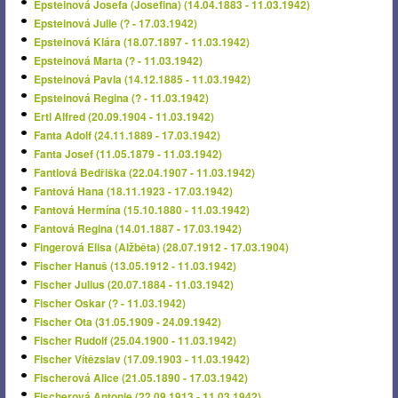
Epsteinová Josefa (Josefina) (14.04.1883 - 11.03.1942)
Epsteinová Julie (? - 17.03.1942)
Epsteinová Klára (18.07.1897 - 11.03.1942)
Epsteinová Marta (? - 11.03.1942)
Epsteinová Pavla (14.12.1885 - 11.03.1942)
Epsteinová Regina (? - 11.03.1942)
Ertl Alfred (20.09.1904 - 11.03.1942)
Fanta Adolf (24.11.1889 - 17.03.1942)
Fanta Josef (11.05.1879 - 11.03.1942)
Fantlová Bedřiška (22.04.1907 - 11.03.1942)
Fantová Hana (18.11.1923 - 17.03.1942)
Fantová Hermína (15.10.1880 - 11.03.1942)
Fantová Regina (14.01.1887 - 17.03.1942)
Fingerová Elisa (Alžběta) (28.07.1912 - 17.03.1904)
Fischer Hanuš (13.05.1912 - 11.03.1942)
Fischer Julius (20.07.1884 - 11.03.1942)
Fischer Oskar (? - 11.03.1942)
Fischer Ota (31.05.1909 - 24.09.1942)
Fischer Rudolf (25.04.1900 - 11.03.1942)
Fischer Vítězslav (17.09.1903 - 11.03.1942)
Fischerová Alice (21.05.1890 - 17.03.1942)
Fischerová Antonie (22.09.1913 - 11.03.1942)