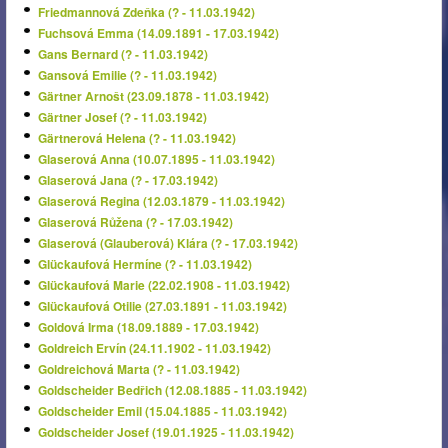
Friedmannová Zdeňka (? - 11.03.1942)
Fuchsová Emma (14.09.1891 - 17.03.1942)
Gans Bernard (? - 11.03.1942)
Gansová Emilie (? - 11.03.1942)
Gärtner Arnošt (23.09.1878 - 11.03.1942)
Gärtner Josef (? - 11.03.1942)
Gärtnerová Helena (? - 11.03.1942)
Glaserová Anna (10.07.1895 - 11.03.1942)
Glaserová Jana (? - 17.03.1942)
Glaserová Regina (12.03.1879 - 11.03.1942)
Glaserová Růžena (? - 17.03.1942)
Glaserová (Glauberová) Klára (? - 17.03.1942)
Glückaufová Hermíne (? - 11.03.1942)
Glückaufová Marie (22.02.1908 - 11.03.1942)
Glückaufová Otilie (27.03.1891 - 11.03.1942)
Goldová Irma (18.09.1889 - 17.03.1942)
Goldreich Ervín (24.11.1902 - 11.03.1942)
Goldreichová Marta (? - 11.03.1942)
Goldscheider Bedřich (12.08.1885 - 11.03.1942)
Goldscheider Emil (15.04.1885 - 11.03.1942)
Goldscheider Josef (19.01.1925 - 11.03.1942)