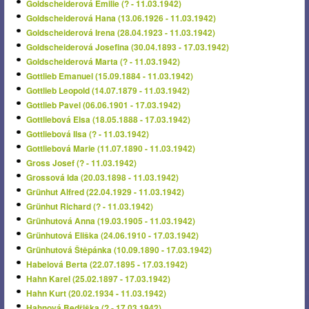
Goldscheiderová Emilie (? - 11.03.1942)
Goldscheiderová Hana (13.06.1926 - 11.03.1942)
Goldscheiderová Irena (28.04.1923 - 11.03.1942)
Goldscheiderová Josefina (30.04.1893 - 17.03.1942)
Goldscheiderová Marta (? - 11.03.1942)
Gottlieb Emanuel (15.09.1884 - 11.03.1942)
Gottlieb Leopold (14.07.1879 - 11.03.1942)
Gottlieb Pavel (06.06.1901 - 17.03.1942)
Gottliebová Elsa (18.05.1888 - 17.03.1942)
Gottliebová Ilsa (? - 11.03.1942)
Gottliebová Marie (11.07.1890 - 11.03.1942)
Gross Josef (? - 11.03.1942)
Grossová Ida (20.03.1898 - 11.03.1942)
Grünhut Alfred (22.04.1929 - 11.03.1942)
Grünhut Richard (? - 11.03.1942)
Grünhutová Anna (19.03.1905 - 11.03.1942)
Grünhutová Eliška (24.06.1910 - 17.03.1942)
Grünhutová Štěpánka (10.09.1890 - 17.03.1942)
Habelová Berta (22.07.1895 - 17.03.1942)
Hahn Karel (25.02.1897 - 17.03.1942)
Hahn Kurt (20.02.1934 - 11.03.1942)
Hahnová Bedřiška (? - 17.03.1942)