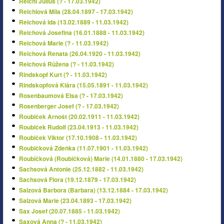
Reichl Julius (? - 17.03.1942)
Reichlová Míla (28.04.1897 - 17.03.1942)
Reichová Ida (13.02.1889 - 11.03.1942)
Reichová Josefina (16.01.1888 - 11.03.1942)
Reichová Marie (? - 11.03.1942)
Reichová Renata (26.04.1920 - 11.03.1942)
Reichová Růžena (? - 11.03.1942)
Rindskopf Kurt (? - 11.03.1942)
Rindskopfová Klára (15.05.1891 - 11.03.1942)
Rosenbaumová Elsa (? - 17.03.1942)
Rosenberger Josef (? - 17.03.1942)
Roubiček Arnošt (20.02.1911 - 11.03.1942)
Roubiček Rudolf (23.04.1913 - 11.03.1942)
Roubiček Viktor (17.10.1908 - 11.03.1942)
Roubičková Zdeňka (11.07.1901 - 11.03.1942)
Roubíčková (Roubičková) Marie (14.01.1880 - 17.03.1942)
Sachsová Antonie (25.12.1882 - 11.03.1942)
Sachsová Flora (19.12.1879 - 17.03.1942)
Salzová Barbora (Barbara) (13.12.1884 - 17.03.1942)
Salzová Marie (23.04.1893 - 17.03.1942)
Sax Josef (20.07.1885 - 11.03.1942)
Saxová Anna (? - 11.03.1942)