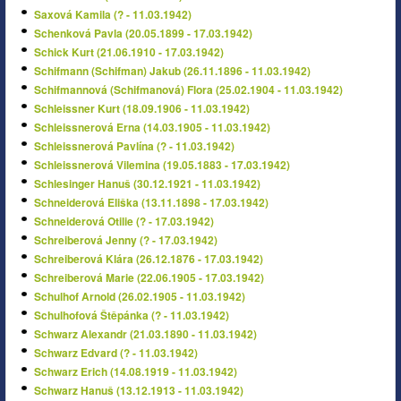
Saxová Kamila (? - 11.03.1942)
Schenková Pavla (20.05.1899 - 17.03.1942)
Schick Kurt (21.06.1910 - 17.03.1942)
Schifmann (Schifman) Jakub (26.11.1896 - 11.03.1942)
Schifmannová (Schifmanová) Flora (25.02.1904 - 11.03.1942)
Schleissner Kurt (18.09.1906 - 11.03.1942)
Schleissnerová Erna (14.03.1905 - 11.03.1942)
Schleissnerová Pavlína (? - 11.03.1942)
Schleissnerová Vilemina (19.05.1883 - 17.03.1942)
Schlesinger Hanuš (30.12.1921 - 11.03.1942)
Schneiderová Eliška (13.11.1898 - 17.03.1942)
Schneiderová Otilie (? - 17.03.1942)
Schreiberová Jenny (? - 17.03.1942)
Schreiberová Klára (26.12.1876 - 17.03.1942)
Schreiberová Marie (22.06.1905 - 17.03.1942)
Schulhof Arnold (26.02.1905 - 11.03.1942)
Schulhofová Štěpánka (? - 11.03.1942)
Schwarz Alexandr (21.03.1890 - 11.03.1942)
Schwarz Edvard (? - 11.03.1942)
Schwarz Erich (14.08.1919 - 11.03.1942)
Schwarz Hanuš (13.12.1913 - 11.03.1942)