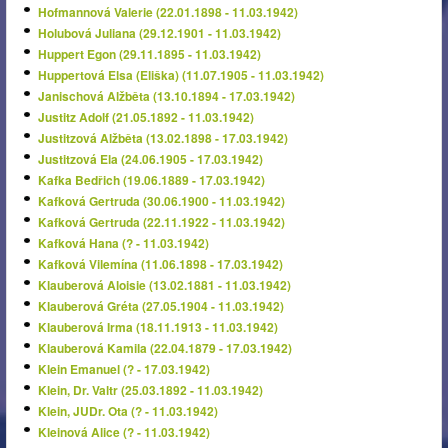
Hofmannová Valerie (22.01.1898 - 11.03.1942)
Holubová Juliana (29.12.1901 - 11.03.1942)
Huppert Egon (29.11.1895 - 11.03.1942)
Huppertová Elsa (Eliška) (11.07.1905 - 11.03.1942)
Janischová Alžběta (13.10.1894 - 17.03.1942)
Justitz Adolf (21.05.1892 - 11.03.1942)
Justitzová Alžběta (13.02.1898 - 17.03.1942)
Justitzová Ela (24.06.1905 - 17.03.1942)
Kafka Bedřich (19.06.1889 - 17.03.1942)
Kafková Gertruda (30.06.1900 - 11.03.1942)
Kafková Gertruda (22.11.1922 - 11.03.1942)
Kafková Hana (? - 11.03.1942)
Kafková Vilemína (11.06.1898 - 17.03.1942)
Klauberová Aloisie (13.02.1881 - 11.03.1942)
Klauberová Gréta (27.05.1904 - 11.03.1942)
Klauberová Irma (18.11.1913 - 11.03.1942)
Klauberová Kamila (22.04.1879 - 17.03.1942)
Klein Emanuel (? - 17.03.1942)
Klein, Dr. Valtr (25.03.1892 - 11.03.1942)
Klein, JUDr. Ota (? - 11.03.1942)
Kleinová Alice (? - 11.03.1942)