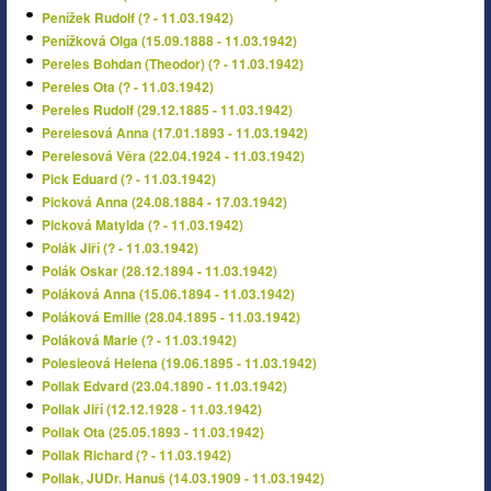
Penížek Rudolf (? - 11.03.1942)
Penížková Olga (15.09.1888 - 11.03.1942)
Pereles Bohdan (Theodor) (? - 11.03.1942)
Pereles Ota (? - 11.03.1942)
Pereles Rudolf (29.12.1885 - 11.03.1942)
Perelesová Anna (17.01.1893 - 11.03.1942)
Perelesová Věra (22.04.1924 - 11.03.1942)
Pick Eduard (? - 11.03.1942)
Picková Anna (24.08.1884 - 17.03.1942)
Picková Matylda (? - 11.03.1942)
Polák Jiří (? - 11.03.1942)
Polák Oskar (28.12.1894 - 11.03.1942)
Poláková Anna (15.06.1894 - 11.03.1942)
Poláková Emilie (28.04.1895 - 11.03.1942)
Poláková Marie (? - 11.03.1942)
Polesieová Helena (19.06.1895 - 11.03.1942)
Pollak Edvard (23.04.1890 - 11.03.1942)
Pollak Jiří (12.12.1928 - 11.03.1942)
Pollak Ota (25.05.1893 - 11.03.1942)
Pollak Richard (? - 11.03.1942)
Pollak, JUDr. Hanuš (14.03.1909 - 11.03.1942)