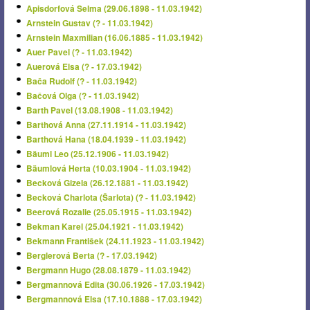
Apisdorfová Selma (29.06.1898 - 11.03.1942)
Arnstein Gustav (? - 11.03.1942)
Arnstein Maxmilian (16.06.1885 - 11.03.1942)
Auer Pavel (? - 11.03.1942)
Auerová Elsa (? - 17.03.1942)
Bača Rudolf (? - 11.03.1942)
Bačová Olga (? - 11.03.1942)
Barth Pavel (13.08.1908 - 11.03.1942)
Barthová Anna (27.11.1914 - 11.03.1942)
Barthová Hana (18.04.1939 - 11.03.1942)
Bäuml Leo (25.12.1906 - 11.03.1942)
Bäumlová Herta (10.03.1904 - 11.03.1942)
Becková Gizela (26.12.1881 - 11.03.1942)
Becková Charlota (Šarlota) (? - 11.03.1942)
Beerová Rozalie (25.05.1915 - 11.03.1942)
Bekman Karel (25.04.1921 - 11.03.1942)
Bekmann František (24.11.1923 - 11.03.1942)
Berglerová Berta (? - 17.03.1942)
Bergmann Hugo (28.08.1879 - 11.03.1942)
Bergmannová Edita (30.06.1926 - 17.03.1942)
Bergmannová Elsa (17.10.1888 - 17.03.1942)