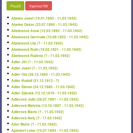
Použít
Vypnout filtr
Abeles Josef (19.01.1892 - 11.03.1942)
Abeles Oskar (23.07.1890 - 11.03.1942)
Abelesová Anna (12.03.1892 - 11.03.1942)
Abelesová Gertruda (10.08.1922 - 11.03.1942)
Abelesová Lily (? - 11.03.1942)
Abelesová Ruth (19.02.1921 - 11.03.1942)
Abelesová Růžena (? - 11.03.1942)
Adler Jiří (? - 11.03.1942)
Adler Josef (? - 11.03.1942)
Adler Ota (26.12.1884 - 11.03.1942)
Adler Rudolf (21.12.1912 - ?)
Adler Šimon (24.12.1880 - 11.03.1942)
Adler Zdeněk (12.12.1919 - 11.03.1942)
Adlerová Julie (26.07.1891 - 11.03.1942)
Adlerová Malvína (13.10.1887 - 11.03.1942)
Adlerová Marie (? - 11.03.1942)
Adlerová Nely (? - 17.03.1942)
Alter Mořic (? - 11.03.1942)
Apisdorf Lotar (10.07.1893 - 11.03.1942)