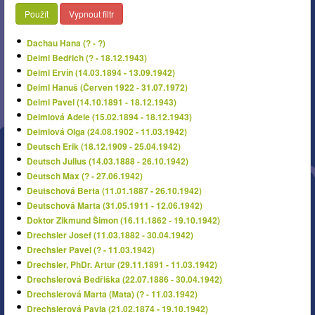
Použít
Vypnout filtr
Dachau Hana (? - ?)
Deiml Bedřich (? - 18.12.1943)
Deiml Ervín (14.03.1894 - 13.09.1942)
Deiml Hanuš (Červen 1922 - 31.07.1972)
Deiml Pavel (14.10.1891 - 18.12.1943)
Deimlová Adele (15.02.1894 - 18.12.1943)
Deimlová Olga (24.08.1902 - 11.03.1942)
Deutsch Erik (18.12.1909 - 25.04.1942)
Deutsch Julius (14.03.1888 - 26.10.1942)
Deutsch Max (? - 27.06.1942)
Deutschová Berta (11.01.1887 - 26.10.1942)
Deutschová Marta (31.05.1911 - 12.06.1942)
Doktor Zikmund Šimon (16.11.1862 - 19.10.1942)
Drechsler Josef (11.03.1882 - 30.04.1942)
Drechsler Pavel (? - 11.03.1942)
Drechsler, PhDr. Artur (29.11.1891 - 11.03.1942)
Drechslerová Bedřiška (22.07.1886 - 30.04.1942)
Drechslerová Marta (Mata) (? - 11.03.1942)
Drechslerová Pavla (21.02.1874 - 19.10.1942)