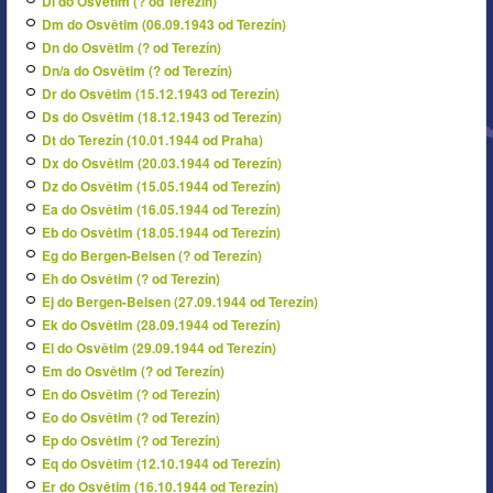
Dl do Osvětim (? od Terezín)
Dm do Osvětim (06.09.1943 od Terezín)
Dn do Osvětim (? od Terezín)
Dn/a do Osvětim (? od Terezín)
Dr do Osvětim (15.12.1943 od Terezín)
Ds do Osvětim (18.12.1943 od Terezín)
Dt do Terezín (10.01.1944 od Praha)
Dx do Osvětim (20.03.1944 od Terezín)
Dz do Osvětim (15.05.1944 od Terezín)
Ea do Osvětim (16.05.1944 od Terezín)
Eb do Osvětim (18.05.1944 od Terezín)
Eg do Bergen-Belsen (? od Terezín)
Eh do Osvětim (? od Terezín)
Ej do Bergen-Belsen (27.09.1944 od Terezín)
Ek do Osvětim (28.09.1944 od Terezín)
El do Osvětim (29.09.1944 od Terezín)
Em do Osvětim (? od Terezín)
En do Osvětim (? od Terezín)
Eo do Osvětim (? od Terezín)
Ep do Osvětim (? od Terezín)
Eq do Osvětim (12.10.1944 od Terezín)
Er do Osvětim (16.10.1944 od Terezín)