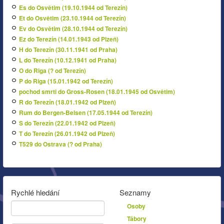
Es do Osvětim (19.10.1944 od Terezín)
Et do Osvětim (23.10.1944 od Terezín)
Ev do Osvětim (28.10.1944 od Terezín)
Ez do Terezín (14.01.1943 od Plzeň)
H do Terezín (30.11.1941 od Praha)
L do Terezín (10.12.1941 od Praha)
O do Riga (? od Terezín)
P do Riga (15.01.1942 od Terezín)
pochod smrti do Gross-Rosen (18.01.1945 od Osvětim)
R do Terezín (18.01.1942 od Plzeň)
Rum do Bergen-Belsen (17.05.1944 od Terezín)
S do Terezín (22.01.1942 od Plzeň)
T do Terezín (26.01.1942 od Plzeň)
T529 do Ostrava (? od Praha)
Rychlé hledání
Seznamy
Osoby
Tábory