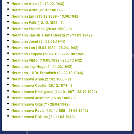
Neumann Alois (? - 19.02.1943)
Neumann Artur (27.07.1887 - ?)
Neumann Emil (13.12.1889 - 13.06.1942)
Neumann Felix (12.12.1922 - ?)
Neumann František (28.03.1900 - ?)
Neumann Jan Jiří (Hans Georg) (? - 11.03.1942)
Neumann Josef (? - 28.09.1944)
Neumann Leo (15.04.1930 - 28.04.1942)
Neumann Leopold (23.04.1863 - 27.08.1942)
Neumann Viktor (19.05.1892 - 28.04.1942)
Neumann, Ing. Hugo (? - 11.03.1942)
Neumann, JUDr. František (? - 28.10.1944)
Neumannová Anna (27.02.1888 - ?)
Neumannová Cecilie (29.12.1874 - ?)
Neumannová Hildegarda (14.10.1907 - 28.10.1944)
Neumannová Josefina (15.05.1885 - ?)
Neumannová Olga (? - 28.04.1942)
Neumannová Pavla (10.11.1889 - 13.06.1942)
Neumannová Růžena (? - 11.03.1942)