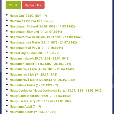
Použít
Vypnout filtr
Nalos Ota (28.02.1894 - ?)
Nalosová Elsa (14.10.1895 - ?)
Naschauer Richard (26.09.1909 - 11.03.1942)
Naschauer Zikmund (? - 31.07.1944)
Naschauerová Gertruda (19.01.1913 - 11.03.1942)
Naschauerová Marie (28.11.1872 - 24.07.1942)
Naschauerová Pavla (? - 19.10.1944)
Nenádl, Ing. Rudolf (30.05.1893 - ?)
Neubauer Karel (25.07.1904 - 28.04.1942)
Neubauer Rudolf (11.03.1897 - 28.10.1944)
Neubauerová Erna (15.02.1898 - 28.04.1942)
Neubauerová Ida (? - 28.04.1942)
Neubauerová Marie (23.09.1870 - 26.10.1942)
Neufeldová Herta (19.12.1922 - ?)
Neugröschlová (Neugrüschlová) Berta (13.04.1899 - 11.03.1942)
Neugrüschl Bedřich (Fritz) (? - 11.03.1942)
Neugrüschl Harry (31.07.1928 - 11.03.1942)
Neumann Adolf (? - ?)
Neumann Albert (? - 23.07.1942)