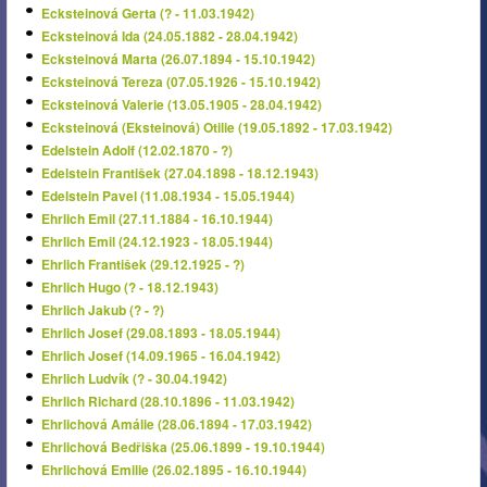
Ecksteinová Gerta (? - 11.03.1942)
Ecksteinová Ida (24.05.1882 - 28.04.1942)
Ecksteinová Marta (26.07.1894 - 15.10.1942)
Ecksteinová Tereza (07.05.1926 - 15.10.1942)
Ecksteinová Valerie (13.05.1905 - 28.04.1942)
Ecksteinová (Eksteinová) Otilie (19.05.1892 - 17.03.1942)
Edelstein Adolf (12.02.1870 - ?)
Edelstein František (27.04.1898 - 18.12.1943)
Edelstein Pavel (11.08.1934 - 15.05.1944)
Ehrlich Emil (27.11.1884 - 16.10.1944)
Ehrlich Emil (24.12.1923 - 18.05.1944)
Ehrlich František (29.12.1925 - ?)
Ehrlich Hugo (? - 18.12.1943)
Ehrlich Jakub (? - ?)
Ehrlich Josef (29.08.1893 - 18.05.1944)
Ehrlich Josef (14.09.1965 - 16.04.1942)
Ehrlich Ludvík (? - 30.04.1942)
Ehrlich Richard (28.10.1896 - 11.03.1942)
Ehrlichová Amálie (28.06.1894 - 17.03.1942)
Ehrlichová Bedřiška (25.06.1899 - 19.10.1944)
Ehrlichová Emilie (26.02.1895 - 16.10.1944)