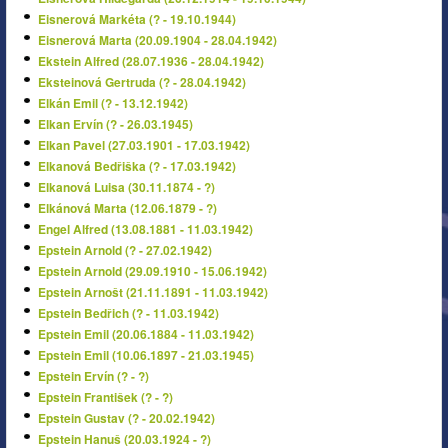
Eisnerová Markéta (? - 19.10.1944)
Eisnerová Marta (20.09.1904 - 28.04.1942)
Ekstein Alfred (28.07.1936 - 28.04.1942)
Eksteinová Gertruda (? - 28.04.1942)
Elkán Emil (? - 13.12.1942)
Elkan Ervín (? - 26.03.1945)
Elkan Pavel (27.03.1901 - 17.03.1942)
Elkanová Bedřiška (? - 17.03.1942)
Elkanová Luisa (30.11.1874 - ?)
Elkánová Marta (12.06.1879 - ?)
Engel Alfred (13.08.1881 - 11.03.1942)
Epstein Arnold (? - 27.02.1942)
Epstein Arnold (29.09.1910 - 15.06.1942)
Epstein Arnošt (21.11.1891 - 11.03.1942)
Epstein Bedřich (? - 11.03.1942)
Epstein Emil (20.06.1884 - 11.03.1942)
Epstein Emil (10.06.1897 - 21.03.1945)
Epstein Ervín (? - ?)
Epstein František (? - ?)
Epstein Gustav (? - 20.02.1942)
Epstein Hanuš (20.03.1924 - ?)