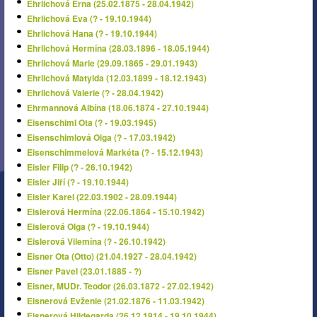
Ehrlichová Erna (25.02.1875 - 28.04.1942)
Ehrlichová Eva (? - 19.10.1944)
Ehrlichová Hana (? - 19.10.1944)
Ehrlichová Hermína (28.03.1896 - 18.05.1944)
Ehrlichová Marie (29.09.1865 - 29.01.1943)
Ehrlichová Matylda (12.03.1899 - 18.12.1943)
Ehrlichová Valerie (? - 28.04.1942)
Ehrmannová Albína (18.06.1874 - 27.10.1944)
Eisenschiml Ota (? - 19.03.1945)
Eisenschimlová Olga (? - 17.03.1942)
Eisenschimmelová Markéta (? - 15.12.1943)
Eisler Filip (? - 26.10.1942)
Eisler Jiří (? - 19.10.1944)
Eisler Karel (22.03.1902 - 28.09.1944)
Eislerová Hermína (22.06.1864 - 15.10.1942)
Eislerová Olga (? - 19.10.1944)
Eislerová Vilemína (? - 26.10.1942)
Eisner Ota (Otto) (21.04.1927 - 28.04.1942)
Eisner Pavel (23.01.1885 - ?)
Eisner, MUDr. Teodor (26.03.1872 - 27.02.1942)
Eisnerová Evženie (21.02.1876 - 11.03.1942)
Eisnerová Hildegarda (26.12.1914 - 19.10.1944)