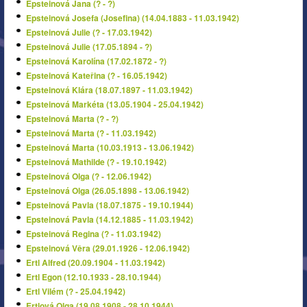
Epsteinová Jana (? - ?)
Epsteinová Josefa (Josefina) (14.04.1883 - 11.03.1942)
Epsteinová Julie (? - 17.03.1942)
Epsteinová Julie (17.05.1894 - ?)
Epsteinová Karolína (17.02.1872 - ?)
Epsteinová Kateřina (? - 16.05.1942)
Epsteinová Klára (18.07.1897 - 11.03.1942)
Epsteinová Markéta (13.05.1904 - 25.04.1942)
Epsteinová Marta (? - ?)
Epsteinová Marta (? - 11.03.1942)
Epsteinová Marta (10.03.1913 - 13.06.1942)
Epsteinová Mathilde (? - 19.10.1942)
Epsteinová Olga (? - 12.06.1942)
Epsteinová Olga (26.05.1898 - 13.06.1942)
Epsteinová Pavla (18.07.1875 - 19.10.1944)
Epsteinová Pavla (14.12.1885 - 11.03.1942)
Epsteinová Regina (? - 11.03.1942)
Epsteinová Věra (29.01.1926 - 12.06.1942)
Ertl Alfred (20.09.1904 - 11.03.1942)
Ertl Egon (12.10.1933 - 28.10.1944)
Ertl Vilém (? - 25.04.1942)
Ertlová Olga (19.08.1908 - 28.10.1944)