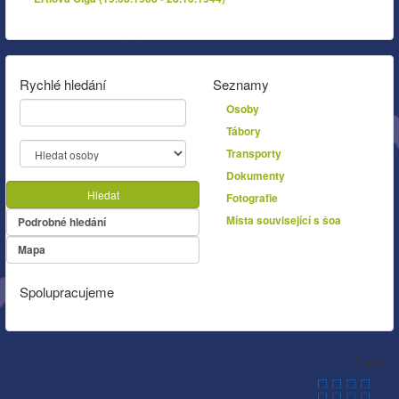
Rychlé hledání
Seznamy
Osoby
Tábory
Transporty
Dokumenty
Hledat
Fotografie
Místa související s šoa
Podrobné hledání
Mapa
Spolupracujeme
Autor