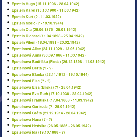
Epstein Hugo (15.11.1906 - 28.04.1942)
Epstein Karel (15.10.1900 - 11.03.1942)
Epstein Kurt (? - 11.03.1942)
Epstein Mořic (? - 19.10.1944)
Epstein Ota (29.06.1875 - 25.01.1942)
Epstein Richard (11.04.1898 - 25.04.1942)
Epstein Vilém (18.04.1891 - 20.02.1942)
Epsteinová Alice (24.11.1929 - 13.06.1942)
Epsteinová Anna (30.09.1886 - 11.03.1942)
Epsteinová Bedřiška (Fieda) (26.12.1898 - 11.03.1942)
Epsteinová Berta (? - ?)
Epsteinová Blanka (23.11.1912 - 19.10.1944)
Epsteinová Elsa (? - ?)
Epsteinová Elsa (Eliška) (? - 25.04.1942)
Epsteinová Eva Ruth (17.10.1938 - 28.04.1942)
Epsteinová Františka (17.04.1888 - 11.03.1942)
Epsteinová Gertruda (? - 25.04.1942)
Epsteinová Gréta (21.12.1914 - 28.04.1942)
Epsteinová Hana (? - ?)
Epsteinová Hedvika (26.05.1886 - 26.05.1942)
Epsteinová Ida (19.10.1888 - ?)