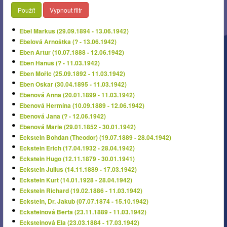
Použít
Vypnout filtr
Ebel Markus (29.09.1894 - 13.06.1942)
Ebelová Arnoštka (? - 13.06.1942)
Eben Artur (10.07.1888 - 12.06.1942)
Eben Hanuš (? - 11.03.1942)
Eben Mořic (25.09.1892 - 11.03.1942)
Eben Oskar (30.04.1895 - 11.03.1942)
Ebenová Anna (20.01.1899 - 11.03.1942)
Ebenová Hermína (10.09.1889 - 12.06.1942)
Ebenová Jana (? - 12.06.1942)
Ebenová Marie (29.01.1852 - 30.01.1942)
Eckstein Bohdan (Theodor) (19.07.1889 - 28.04.1942)
Eckstein Erich (17.04.1932 - 28.04.1942)
Eckstein Hugo (12.11.1879 - 30.01.1941)
Eckstein Julius (14.11.1889 - 17.03.1942)
Eckstein Kurt (14.01.1928 - 28.04.1942)
Eckstein Richard (19.02.1886 - 11.03.1942)
Eckstein, Dr. Jakub (07.07.1874 - 15.10.1942)
Ecksteinová Berta (23.11.1889 - 11.03.1942)
Ecksteinová Ela (23.03.1884 - 17.03.1942)