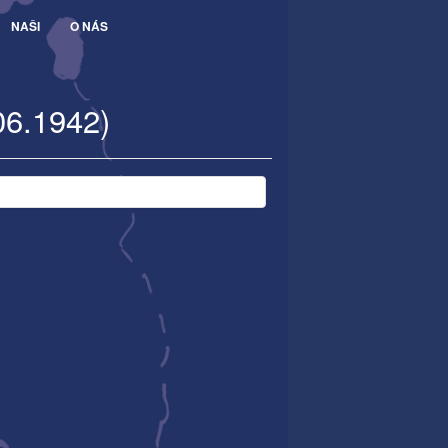
NAŠI
O NÁS
06.1942)