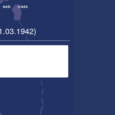
NAŠI
O NÁS
1.03.1942)