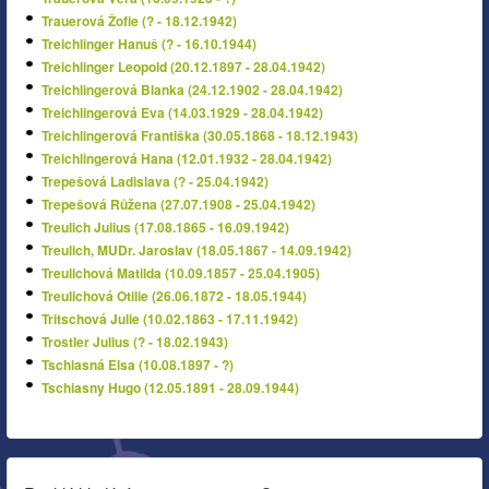
Trauerová Žofie (? - 18.12.1942)
Treichlinger Hanuš (? - 16.10.1944)
Treichlinger Leopold (20.12.1897 - 28.04.1942)
Treichlingerová Blanka (24.12.1902 - 28.04.1942)
Treichlingerová Eva (14.03.1929 - 28.04.1942)
Treichlingerová Františka (30.05.1868 - 18.12.1943)
Treichlingerová Hana (12.01.1932 - 28.04.1942)
Trepešová Ladislava (? - 25.04.1942)
Trepešová Růžena (27.07.1908 - 25.04.1942)
Treulich Julius (17.08.1865 - 16.09.1942)
Treulich, MUDr. Jaroslav (18.05.1867 - 14.09.1942)
Treulichová Matilda (10.09.1857 - 25.04.1905)
Treulichová Otilie (26.06.1872 - 18.05.1944)
Tritschová Julie (10.02.1863 - 17.11.1942)
Trostler Julius (? - 18.02.1943)
Tschiasná Elsa (10.08.1897 - ?)
Tschiasny Hugo (12.05.1891 - 28.09.1944)