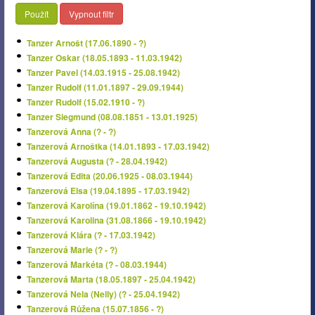
Použít
Vypnout filtr
Tanzer Arnošt (17.06.1890 - ?)
Tanzer Oskar (18.05.1893 - 11.03.1942)
Tanzer Pavel (14.03.1915 - 25.08.1942)
Tanzer Rudolf (11.01.1897 - 29.09.1944)
Tanzer Rudolf (15.02.1910 - ?)
Tanzer Siegmund (08.08.1851 - 13.01.1925)
Tanzerová Anna (? - ?)
Tanzerová Arnoštka (14.01.1893 - 17.03.1942)
Tanzerová Augusta (? - 28.04.1942)
Tanzerová Edita (20.06.1925 - 08.03.1944)
Tanzerová Elsa (19.04.1895 - 17.03.1942)
Tanzerová Karolína (19.01.1862 - 19.10.1942)
Tanzerová Karolina (31.08.1866 - 19.10.1942)
Tanzerová Klára (? - 17.03.1942)
Tanzerová Marie (? - ?)
Tanzerová Markéta (? - 08.03.1944)
Tanzerová Marta (18.05.1897 - 25.04.1942)
Tanzerová Nela (Nelly) (? - 25.04.1942)
Tanzerová Růžena (15.07.1856 - ?)