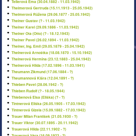
Tellerová Ema (30.04.1882 - 11.03.1942)
Theimerová Gertruda (15.11.1913 - 25.05.1942)
Theimerová Růžena (29.06.1877 - 25.05.1942)
Theiner Gustav (? - 11.03.1942)
Theiner Karel (29.09.1886 - 11.03.1942)
Theiner Ota (Otto) (? - 18.12.1943)
Theiner Pavel (26.02.1894 - 11.03.1942)
Theiner, Ing. Emil (29.05.1879 - 25.04.1942)
Theinerová Arnoštka (18.08.1870 - 15.10.1942)
Theinerová Hermína (23.12.1883 - 25.04.1942)
Theinerová Hilda (17.02.1896 - 11.03.1941)
Theumann Zikmund (17.06.1884 - ?)
Theumannová Klára (12.04.1891 - ?)
Thieben Pavel (28.06.1942 - ?)
Thieben Rudolf (? - 18.05.1944)
Thiebenová Elsa (Eliška) (? - ?)
Tintnerová Eliška (26.05.1905 - 17.03.1942)
Tintnerová Gizela (15.09.1882 - 17.03.1942)
Trauer Milan František (21.05.1930 - ?)
Trauer Viktor (30.07.1895 - 20.11.1942)
Trauerová Hilda (22.11.1902 - ?)
Trauerová Věra (16.09.1923 - ?)