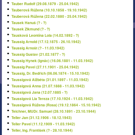
Tauber Rudolf (29.08.1879 - 25.04.1942)
Tauberová Růžena (10.10.1858 - 19.10.1942)
Tauberová Růžena (22.02.1880 - 25.04.1942)
Tausek Hanuš (? - ?)
Tausek Zikmund (? - ?)
Tausková Leontína Lola (14.02.1892 - ?)
Taussig Arnold (17.12.1875 - 26.10.1942)
Taussig Arnošt (? - 11.03.1942)
Taussig Gustav (21.02.1877 - ?)
Taussig Hynek (Ignác) (16.06.1881 - 11.03.1942)
Taussig Pavel (27.11.1901 - 25.04.1942)
Taussig, Dr. Bedřich (06.06.1874 - 15.10.1942)
Taussigová Alžběta (31.01.1897 - 11.03.1942)
Taussigová Anna (21.07.1888 - 11.03.1942)
Taussigová Jana (12.07.1885 - ?)
Taussigová Lia Tereza (17.10.1924 - 11.03.1942)
Taussigová Růžena (Rosa) (19.12.1864 - 15.10.1942)
Teichner, MUDr. Samuel (28.10.1891 - 23.10.1944)
Teller Jan (31.12.1906 - 18.12.1943)
Teller Pavel (11.12.1909 - 11.03.1942)
Teller, Ing. František (? - 28.10.1944)