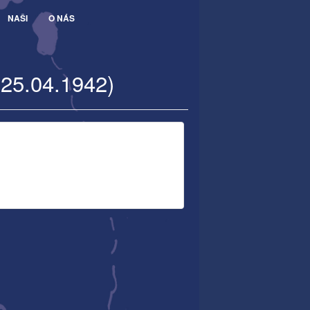
NAŠI
O NÁS
 25.04.1942)