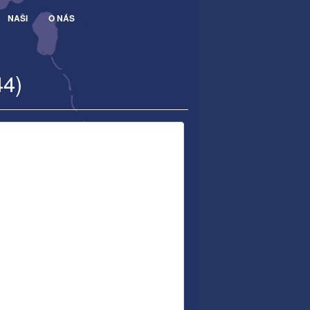
NAŠI
O NÁS
44)