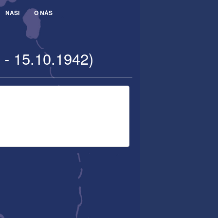
NAŠI
O NÁS
 - 15.10.1942)