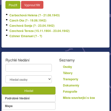
Použít
Vypnout filtr
Carbochová Helena (? - 21.08.1943)
Czech Ota (? - 19.06.1942)
Czechová Sonja (? - 23.04.1942)
Czechová Tereza (15.11.1904 - 23.04.1942)
Czinner Emanuel (? - ?)
Rychlé hledání
Seznamy
Osoby
Tábory
Transporty
Dokumenty
Hledat
Fotografie
Místa související s šoa
Podrobné hledání
Mapa