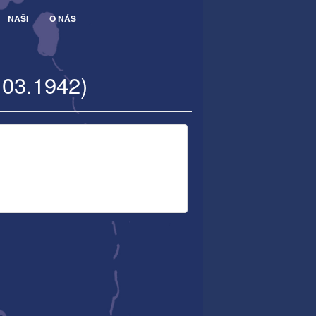
NAŠI
O NÁS
.03.1942)