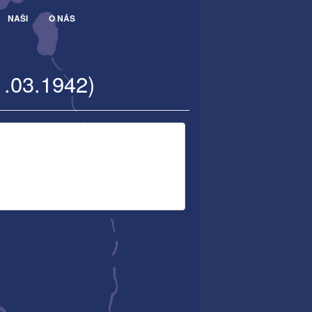
NAŠI
O NÁS
1.03.1942)