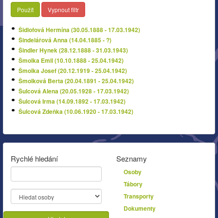
Použít
Vypnout filtr
Šidlofová Hermína (30.05.1888 - 17.03.1942)
Šindelářová Anna (14.04.1885 - ?)
Šindler Hynek (28.12.1888 - 31.03.1943)
Šmolka Emil (10.10.1888 - 25.04.1942)
Šmolka Josef (20.12.1919 - 25.04.1942)
Šmolková Berta (20.04.1891 - 25.04.1942)
Šulcová Alena (20.05.1928 - 17.03.1942)
Šulcová Irma (14.09.1892 - 17.03.1942)
Šulcová Zdeňka (10.06.1920 - 17.03.1942)
Rychlé hledání
Seznamy
Osoby
Tábory
Transporty
Dokumenty