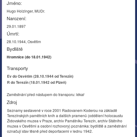
Jméno:
Hugo Holzinger, MUDr.
Narození:
29.01.1897
Úmrtí:
28.10.1944, Osvětim
Bydliště
Hromnice (do 18.01.1942)
Transporty
Ev do Osvětim (28.10.1944 od Terezín)
R do Terezín (18.01.1942 od Plzeň)
Zaměstnání před nástupem do transporu: lékař
Zdroj
Seznamy sestavené v roce 2001 Radovanem Koderou na základě
Terezínských pamětních knih a dalších pramenů (oddělení holocaustu
Židovského muzea v Praze, archiv Památníku Terezín, archiv Státního
muzea v Osvětimi a osobní rozhovory) poznámka: bydliště a zaměstnání
označují stav těsně před deportacemi v lednu 1942.