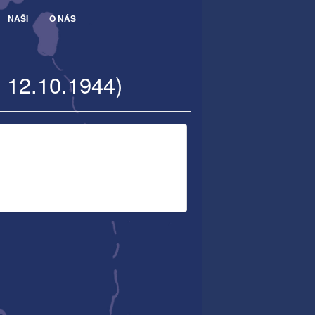
NAŠI
O NÁS
- 12.10.1944)