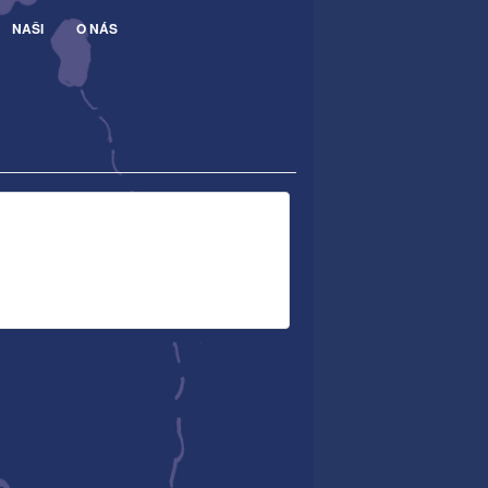
NAŠI
O NÁS