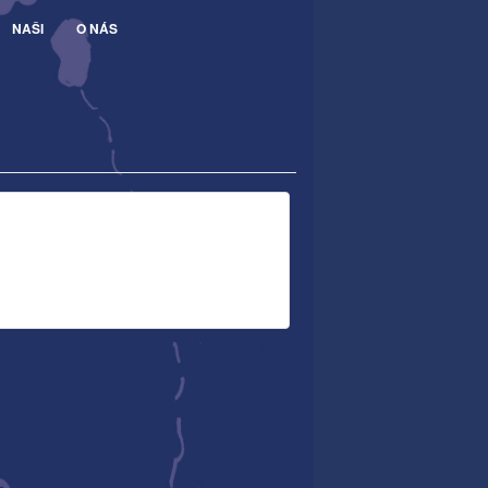
NAŠI
O NÁS