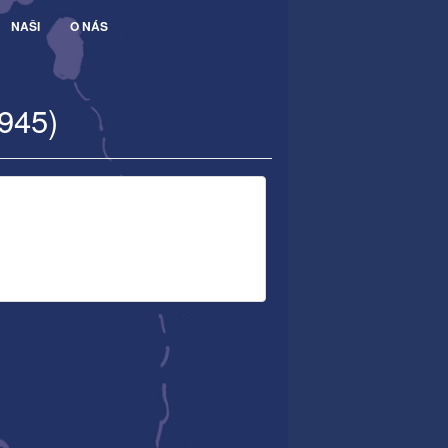
NAŠI
O NÁS
1945)