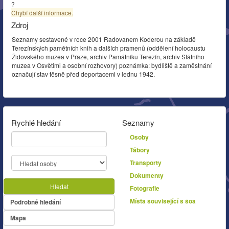
?
Chybí další informace.
Zdroj
Seznamy sestavené v roce 2001 Radovanem Koderou na základě
Terezínských pamětních knih a dalších pramenů (oddělení holocaustu
Židovského muzea v Praze, archiv Památníku Terezín, archiv Státního
muzea v Osvětimi a osobní rozhovory) poznámka: bydliště a zaměstnání
označují stav těsně před deportacemi v lednu 1942.
Rychlé hledání
Seznamy
Osoby
Tábory
Transporty
Dokumenty
Hledat
Fotografie
Místa související s šoa
Podrobné hledání
Mapa