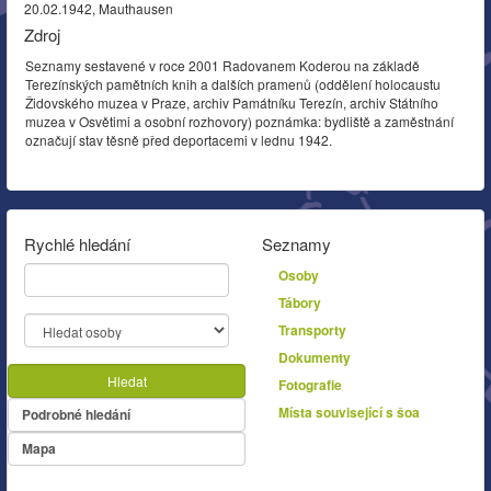
20.02.1942, Mauthausen
Zdroj
Seznamy sestavené v roce 2001 Radovanem Koderou na základě
Terezínských pamětních knih a dalších pramenů (oddělení holocaustu
Židovského muzea v Praze, archiv Památníku Terezín, archiv Státního
muzea v Osvětimi a osobní rozhovory) poznámka: bydliště a zaměstnání
označují stav těsně před deportacemi v lednu 1942.
Rychlé hledání
Seznamy
Osoby
Tábory
Transporty
Dokumenty
Hledat
Fotografie
Místa související s šoa
Podrobné hledání
Mapa