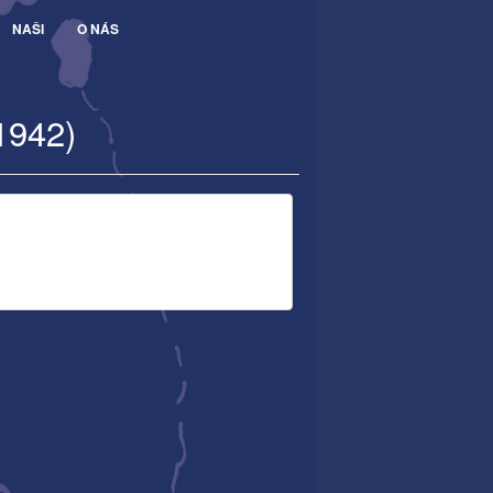
NAŠI
O NÁS
1942)