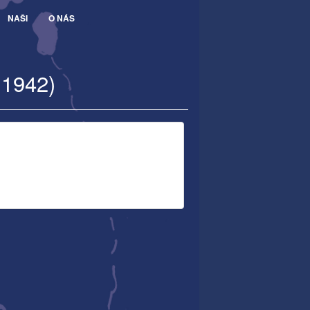
NAŠI
O NÁS
.1942)