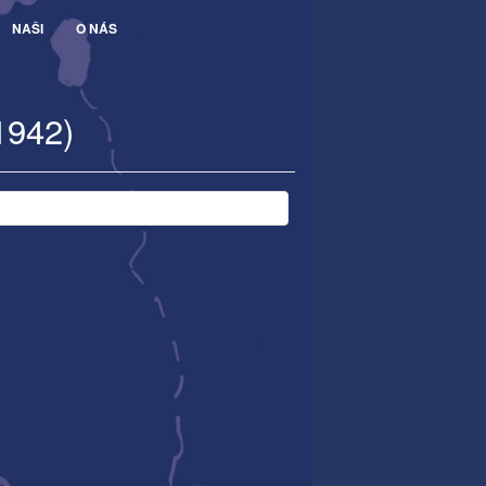
NAŠI
O NÁS
1942)