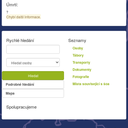
Úmrtí:
?
Chybí další informace.
Rychlé hledání
Seznamy
Osoby
Tábory
Transporty
Dokumenty
Hledat
Fotografie
Místa související s šoa
Podrobné hledání
Mapa
Spolupracujeme