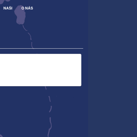
NAŠI
O NÁS