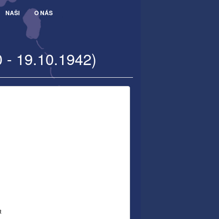
NAŠI
O NÁS
 - 19.10.1942)
t