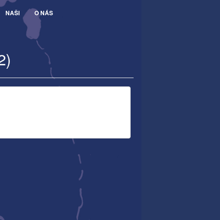
NAŠI
O NÁS
2)