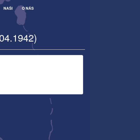
NAŠI
O NÁS
.04.1942)