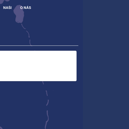
NAŠI
O NÁS
)