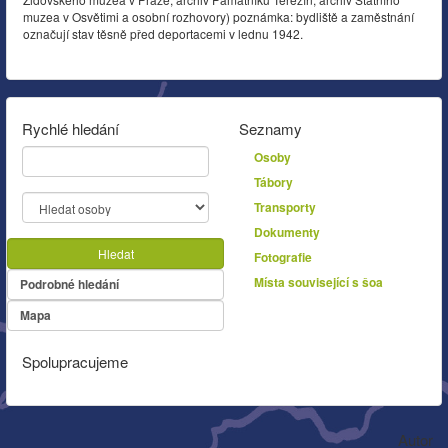
muzea v Osvětimi a osobní rozhovory) poznámka: bydliště a zaměstnání
označují stav těsně před deportacemi v lednu 1942.
Rychlé hledání
Seznamy
Osoby
Tábory
Transporty
Dokumenty
Hledat
Fotografie
Místa související s šoa
Podrobné hledání
Mapa
Spolupracujeme
Autor