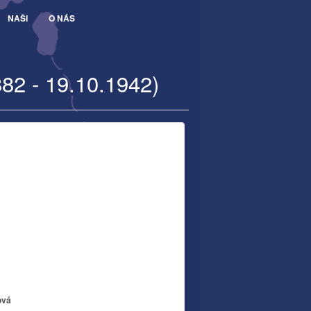
NAŠI
O NÁS
882 - 19.10.1942)
ová