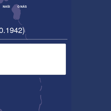
NAŠI
O NÁS
10.1942)