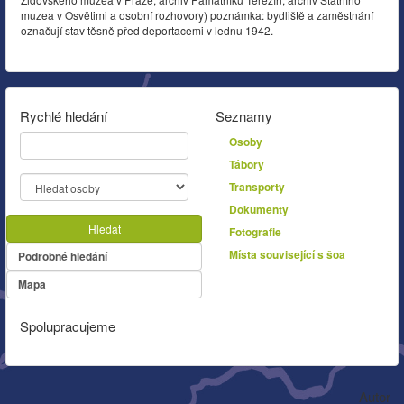
muzea v Osvětimi a osobní rozhovory) poznámka: bydliště a zaměstnání
označují stav těsně před deportacemi v lednu 1942.
Rychlé hledání
Seznamy
Osoby
Tábory
Transporty
Dokumenty
Hledat
Fotografie
Místa související s šoa
Podrobné hledání
Mapa
Spolupracujeme
Autor