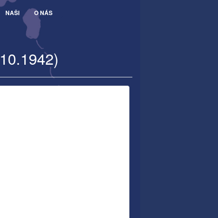
NAŠI
O NÁS
.10.1942)