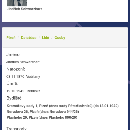
Jindřich Schwarzbart
Plzeň
Databáze
Lidé
Osoby
Jméno:
Jindřich Schwarzbart
Narození:
03.11.1870, Vodňany
Úmrtí:
19.10.1942, Treblinka
Bydliště
Kramářovy sady 1, Plzeň (dnes sady Pětatřicátníků) (do 18.01.1942)
Nerudova 26, Plzeň (dnes Nerudova 944/26)
Plachého 29, Plzeň (dnes Plachého 896/29)
Transporty