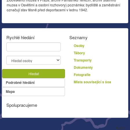
muzea v Osvětimi a osobní rozhovory) poznámka: bydliště a zaměstnání
označují stav těsně před deportacemi v lednu 1942.
Rychlé hledání
Seznamy
Osoby
Tábory
Transporty
Dokumenty
Hledat
Fotografie
Místa související s šoa
Podrobné hledání
Mapa
Spolupracujeme
Autor