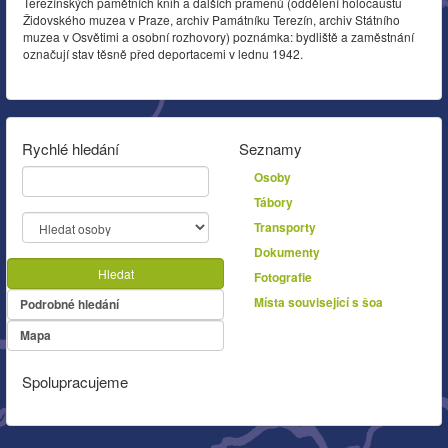
Terezínských pamětních knih a dalších pramenů (oddělení holocaustu
Židovského muzea v Praze, archiv Památníku Terezín, archiv Státního
muzea v Osvětimi a osobní rozhovory) poznámka: bydliště a zaměstnání
označují stav těsně před deportacemi v lednu 1942.
Rychlé hledání
Seznamy
Osoby
Tábory
Transporty
Dokumenty
Hledat
Fotografie
Místa související s šoa
Podrobné hledání
Mapa
Spolupracujeme