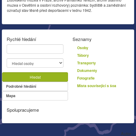
muzea v Osvětimi a osobní rozhovory) poznámka: bydliště a zaměstnání
označují stav těsně před deportacemi v lednu 1942.
Rychlé hledání
Seznamy
Osoby
Tábory
Transporty
Dokumenty
Hledat
Fotografie
Místa související s šoa
Podrobné hledání
Mapa
Spolupracujeme
Autor