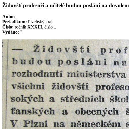
Židovští profesoři a učitelé budou posláni na dovolen
Autor:
Periodikum:
Plzeňský kraj
Číslo:
ročník XXXIII, číslo 1
Vydáno:
?